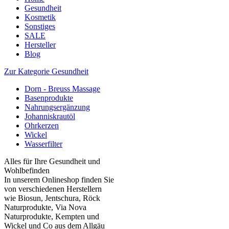
Gesundheit
Kosmetik
Sonstiges
SALE
Hersteller
Blog
Zur Kategorie Gesundheit
Dorn - Breuss Massage
Basenprodukte
Nahrungsergänzung
Johanniskrautöl
Ohrkerzen
Wickel
Wasserfilter
Alles für Ihre Gesundheit und
Wohlbefinden
In unserem Onlineshop finden Sie
von verschiedenen Herstellern
wie Biosun, Jentschura, Röck
Naturprodukte, Via Nova
Naturprodukte, Kempten und
Wickel und Co aus dem Allgäu