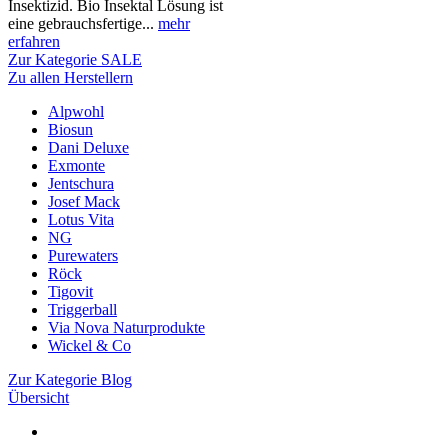
Insektizid. Bio Insektal Lösung ist
eine gebrauchsfertige...
mehr
erfahren
Zur Kategorie SALE
Zu allen Herstellern
Alpwohl
Biosun
Dani Deluxe
Exmonte
Jentschura
Josef Mack
Lotus Vita
NG
Purewaters
Röck
Tigovit
Triggerball
Via Nova Naturprodukte
Wickel & Co
Zur Kategorie Blog
Übersicht