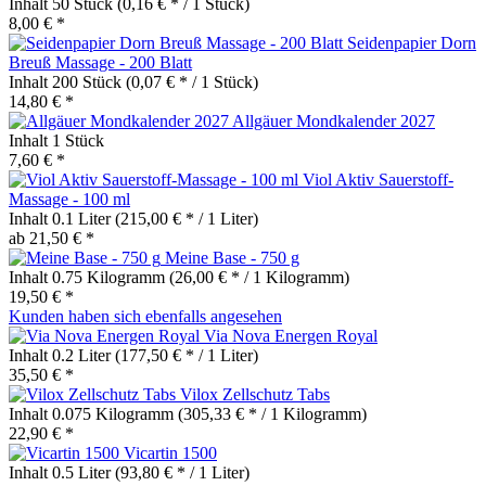
Inhalt
50 Stück
(0,16 € * / 1 Stück)
8,00 € *
Seidenpapier Dorn
Breuß Massage - 200 Blatt
Inhalt
200 Stück
(0,07 € * / 1 Stück)
14,80 € *
Allgäuer Mondkalender 2027
Inhalt
1 Stück
7,60 € *
Viol Aktiv Sauerstoff-
Massage - 100 ml
Inhalt
0.1 Liter
(215,00 € * / 1 Liter)
ab 21,50 € *
Meine Base - 750 g
Inhalt
0.75 Kilogramm
(26,00 € * / 1 Kilogramm)
19,50 € *
Kunden haben sich ebenfalls angesehen
Via Nova Energen Royal
Inhalt
0.2 Liter
(177,50 € * / 1 Liter)
35,50 € *
Vilox Zellschutz Tabs
Inhalt
0.075 Kilogramm
(305,33 € * / 1 Kilogramm)
22,90 € *
Vicartin 1500
Inhalt
0.5 Liter
(93,80 € * / 1 Liter)