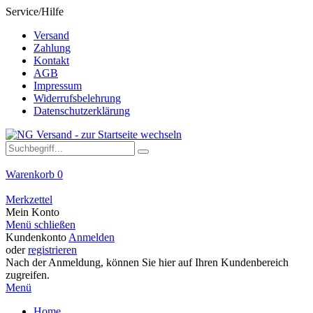
Service/Hilfe
Versand
Zahlung
Kontakt
AGB
Impressum
Widerrufsbelehrung
Datenschutzerklärung
Warenkorb
0
Merkzettel
Mein Konto
Menü schließen
Kundenkonto
Anmelden
oder
registrieren
Nach der Anmeldung, können Sie hier auf Ihren Kundenbereich
zugreifen.
Menü
Home