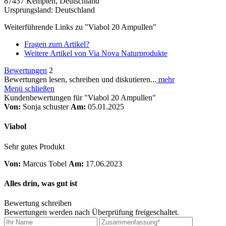
87437 Kempten, Deutschland
Ursprungsland: Deutschland
Weiterführende Links zu "Viabol 20 Ampullen"
Fragen zum Artikel?
Weitere Artikel von Via Nova Naturprodukte
Bewertungen
2
Bewertungen lesen, schreiben und diskutieren...
mehr
Menü schließen
Kundenbewertungen für "Viabol 20 Ampullen"
Von:
Sonja schuster
Am:
05.01.2025
Viabol
Sehr gutes Produkt
Von:
Marcus Tobel
Am:
17.06.2023
Alles drin, was gut ist
Bewertung schreiben
Bewertungen werden nach Überprüfung freigeschaltet.