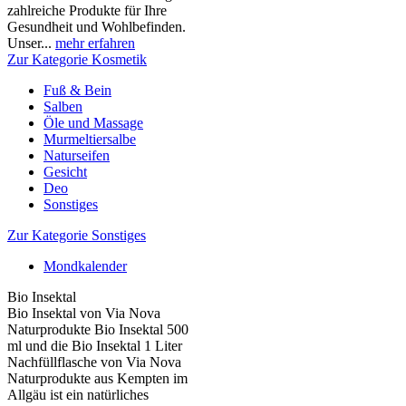
zahlreiche Produkte für Ihre
Gesundheit und Wohlbefinden.
Unser...
mehr erfahren
Zur Kategorie Kosmetik
Fuß & Bein
Salben
Öle und Massage
Murmeltiersalbe
Naturseifen
Gesicht
Deo
Sonstiges
Zur Kategorie Sonstiges
Mondkalender
Bio Insektal
Bio Insektal von Via Nova
Naturprodukte Bio Insektal 500
ml und die Bio Insektal 1 Liter
Nachfüllflasche von Via Nova
Naturprodukte aus Kempten im
Allgäu ist ein natürliches