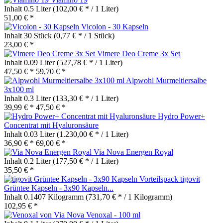
Inhalt
0.5 Liter
(102,00 € * / 1 Liter)
51,00 € *
Vicolon - 30 Kapseln
Inhalt
30 Stück
(0,77 € * / 1 Stück)
23,00 € *
Vimere Deo Creme 3x Set
Inhalt
0.09 Liter
(527,78 € * / 1 Liter)
47,50 € *
59,70 € *
Alpwohl Murmeltiersalbe
3x100 ml
Inhalt
0.3 Liter
(133,30 € * / 1 Liter)
39,99 € *
47,50 € *
Hydro Power+
Concentrat mit Hyaluronsäure
Inhalt
0.03 Liter
(1.230,00 € * / 1 Liter)
36,90 € *
69,00 € *
Via Nova Energen Royal
Inhalt
0.2 Liter
(177,50 € * / 1 Liter)
35,50 € *
tigovit
Grüntee Kapseln - 3x90 Kapseln...
Inhalt
0.1407 Kilogramm
(731,70 € * / 1 Kilogramm)
102,95 € *
Venoxal - 100 ml