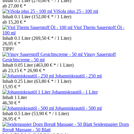
Inhalt
0.1 Liter
(270,00 € * / 1 Liter)
ab 27,00 € *
ViSola plus 25 - 100 ml
Inhalt
0.1 Liter
(152,00 € * / 1 Liter)
ab 15,20 € *
Viol Therm Sauerstoff Öl -
100 ml
Inhalt
0.1 Liter
(269,50 € * / 1 Liter)
26,95 € *
TIPP!
Vinoy Sauerstoff
Gesichtscreme - 50 ml
Inhalt
0.05 Liter
(463,00 € * / 1 Liter)
ab 23,15 € *
26,90 € *
Johanniskrautöl - 250 ml
Inhalt
0.25 Liter
(63,80 € * / 1 Liter)
15,95 € *
Johanniskrautöl - 1 Liter
Inhalt
1 Liter
46,50 € *
Johanniskrautöl - 500 ml
Inhalt
0.5 Liter
(53,90 € * / 1 Liter)
26,95 € *
Seidenpapier Dorn
Breuß Massage - 50 Blatt