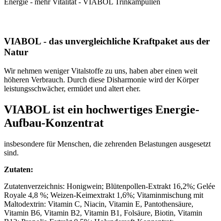
Energie - mehr Vitalität - VIABOL Trinkampullen
VIABOL
- das unvergleichliche Kraftpaket aus der
Natur
Wir nehmen weniger Vitalstoffe zu uns, haben aber einen weit
höheren Verbrauch. Durch diese Disharmonie wird der Körper
leistungsschwächer, ermüdet und altert eher.
VIABOL ist ein hochwertiges Energie-
Aufbau-Konzentrat
insbesondere für Menschen, die zehrenden Belastungen ausgesetzt
sind.
Zutaten:
Zutatenverzeichnis: Honigwein; Blütenpollen-Extrakt 16,2%; Gelée
Royale 4,8 %; Weizen-Keimextrakt 1,6%; Vitaminmischung mit
Maltodextrin: Vitamin C, Niacin, Vitamin E, Pantothensäure,
Vitamin B6, Vitamin B2, Vitamin B1, Folsäure, Biotin, Vitamin