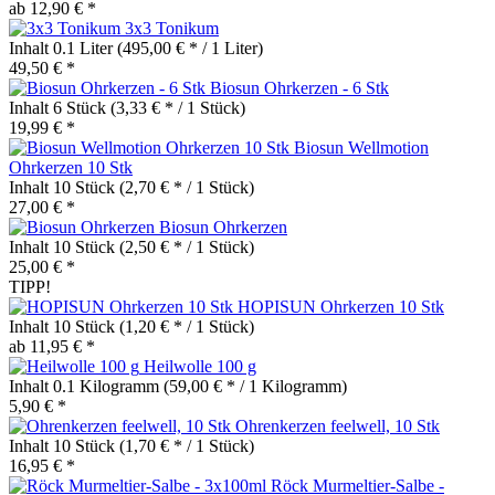
ab 12,90 € *
3x3 Tonikum
Inhalt
0.1 Liter
(495,00 € * / 1 Liter)
49,50 € *
Biosun Ohrkerzen - 6 Stk
Inhalt
6 Stück
(3,33 € * / 1 Stück)
19,99 € *
Biosun Wellmotion
Ohrkerzen 10 Stk
Inhalt
10 Stück
(2,70 € * / 1 Stück)
27,00 € *
Biosun Ohrkerzen
Inhalt
10 Stück
(2,50 € * / 1 Stück)
25,00 € *
TIPP!
HOPISUN Ohrkerzen 10 Stk
Inhalt
10 Stück
(1,20 € * / 1 Stück)
ab 11,95 € *
Heilwolle 100 g
Inhalt
0.1 Kilogramm
(59,00 € * / 1 Kilogramm)
5,90 € *
Ohrenkerzen feelwell, 10 Stk
Inhalt
10 Stück
(1,70 € * / 1 Stück)
16,95 € *
Röck Murmeltier-Salbe -