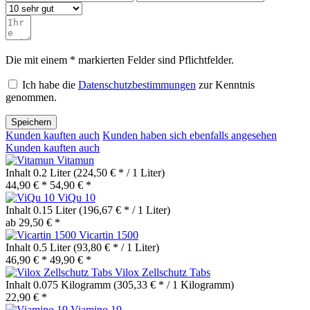
Die mit einem * markierten Felder sind Pflichtfelder.
Ich habe die
Datenschutzbestimmungen
zur Kenntnis
genommen.
Speichern
Kunden kauften auch
Kunden haben sich ebenfalls angesehen
Kunden kauften auch
Vitamun
Inhalt
0.2 Liter
(224,50 € * / 1 Liter)
44,90 € *
54,90 € *
ViQu 10
Inhalt
0.15 Liter
(196,67 € * / 1 Liter)
ab 29,50 € *
Vicartin 1500
Inhalt
0.5 Liter
(93,80 € * / 1 Liter)
46,90 € *
49,90 € *
Vilox Zellschutz Tabs
Inhalt
0.075 Kilogramm
(305,33 € * / 1 Kilogramm)
22,90 € *
Viamino 19