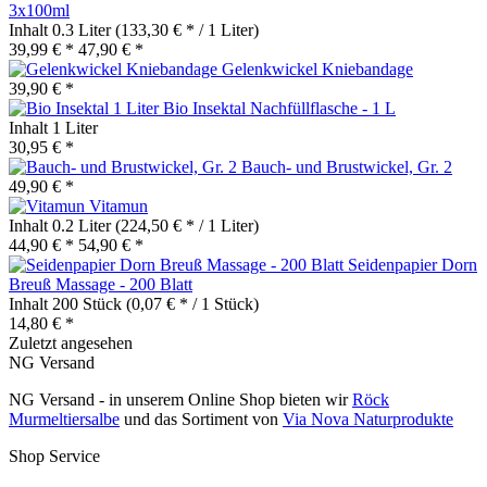
3x100ml
Inhalt
0.3 Liter
(133,30 € * / 1 Liter)
39,99 € *
47,90 € *
Gelenkwickel Kniebandage
39,90 € *
Bio Insektal Nachfüllflasche - 1 L
Inhalt
1 Liter
30,95 € *
Bauch- und Brustwickel, Gr. 2
49,90 € *
Vitamun
Inhalt
0.2 Liter
(224,50 € * / 1 Liter)
44,90 € *
54,90 € *
Seidenpapier Dorn
Breuß Massage - 200 Blatt
Inhalt
200 Stück
(0,07 € * / 1 Stück)
14,80 € *
Zuletzt angesehen
NG Versand
NG Versand - in unserem Online Shop bieten wir
Röck
Murmeltiersalbe
und das Sortiment von
Via Nova Naturprodukte
Shop Service