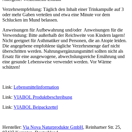
Verzehrsempfehlung: Täglich den Inhalt einer Trinkampulle auf 3
oder mehr Gaben verteilen und etwa eine Minute vor dem
Schlucken im Mund belassen.
Anweisungen für Aufbewahrung und/oder Anweisungen für die
Verwendung: Bitte außerhalb der Reichweite von Kindern lagern!
Nicht geeignet für Asthmatiker und Personen, die an Atopie leiden.
Die angegebene empfohlene tägliche Verzehrsmenge darf nicht
überschritten werden. Nahrungsergänzungsmittel sollten nicht als
Ersatz für eine ausgewogene, abwechslungsreiche Ernährung und
eine gesunde Lebensweise verwendet werden. Vor Wärme
schützen!
Link:
Lebensmittelinformation
Link:
VIABOL Produktbeschreibung
Link:
VIABOL Beipackzettel
Hersteller:
Via Nova Naturprodukte GmbH
, Reinhartser Str. 25,