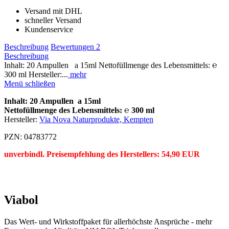
Versand mit DHL
schneller Versand
Kundenservice
Beschreibung
Bewertungen
2
Beschreibung
Inhalt: 20 Ampullen a 15ml Nettofüllmenge des Lebensmittels: ℮
300 ml Hersteller:...
mehr
Menü schließen
Inhalt: 20 Ampullen
a 15ml
Nettofüllmenge des Lebensmittels: ℮ 300 ml
Hersteller:
Via Nova Naturprodukte, Kempten
PZN:
04783772
unverbindl. Preisempfehlung des Herstellers: 54,90 EUR
Viabol
Das Wert- und Wirkstoffpaket für allerhöchste Ansprüche - mehr