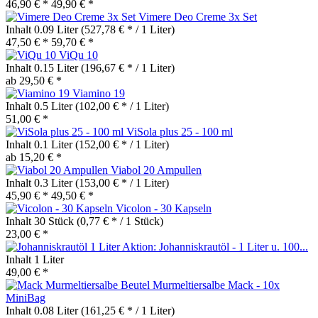
46,90 € *
49,90 € *
Vimere Deo Creme 3x Set
Inhalt
0.09 Liter
(527,78 € * / 1 Liter)
47,50 € *
59,70 € *
ViQu 10
Inhalt
0.15 Liter
(196,67 € * / 1 Liter)
ab 29,50 € *
Viamino 19
Inhalt
0.5 Liter
(102,00 € * / 1 Liter)
51,00 € *
ViSola plus 25 - 100 ml
Inhalt
0.1 Liter
(152,00 € * / 1 Liter)
ab 15,20 € *
Viabol 20 Ampullen
Inhalt
0.3 Liter
(153,00 € * / 1 Liter)
45,90 € *
49,50 € *
Vicolon - 30 Kapseln
Inhalt
30 Stück
(0,77 € * / 1 Stück)
23,00 € *
Aktion: Johanniskrautöl - 1 Liter u. 100...
Inhalt
1 Liter
49,00 € *
Murmeltiersalbe Mack - 10x
MiniBag
Inhalt
0.08 Liter
(161,25 € * / 1 Liter)