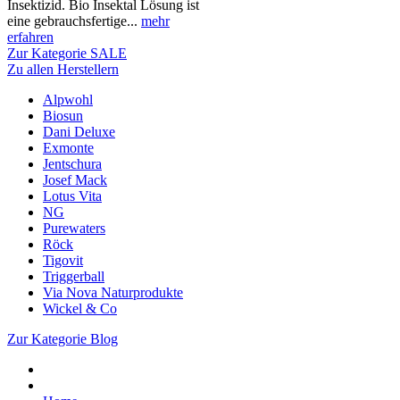
Insektizid. Bio Insektal Lösung ist
eine gebrauchsfertige...
mehr
erfahren
Zur Kategorie SALE
Zu allen Herstellern
Alpwohl
Biosun
Dani Deluxe
Exmonte
Jentschura
Josef Mack
Lotus Vita
NG
Purewaters
Röck
Tigovit
Triggerball
Via Nova Naturprodukte
Wickel & Co
Zur Kategorie Blog