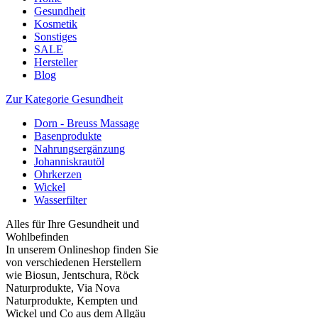
Gesundheit
Kosmetik
Sonstiges
SALE
Hersteller
Blog
Zur Kategorie Gesundheit
Dorn - Breuss Massage
Basenprodukte
Nahrungsergänzung
Johanniskrautöl
Ohrkerzen
Wickel
Wasserfilter
Alles für Ihre Gesundheit und
Wohlbefinden
In unserem Onlineshop finden Sie
von verschiedenen Herstellern
wie Biosun, Jentschura, Röck
Naturprodukte, Via Nova
Naturprodukte, Kempten und
Wickel und Co aus dem Allgäu