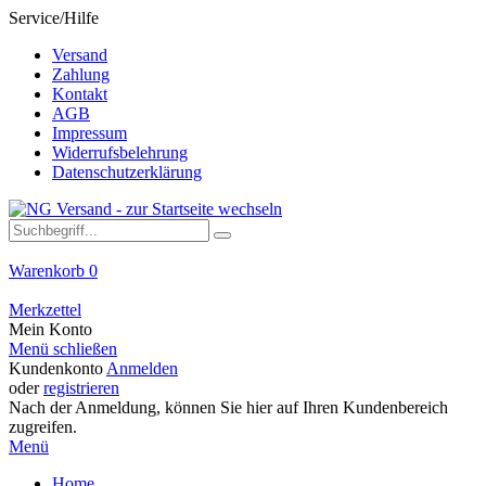
Service/Hilfe
Versand
Zahlung
Kontakt
AGB
Impressum
Widerrufsbelehrung
Datenschutzerklärung
Warenkorb
0
Merkzettel
Mein Konto
Menü schließen
Kundenkonto
Anmelden
oder
registrieren
Nach der Anmeldung, können Sie hier auf Ihren Kundenbereich
zugreifen.
Menü
Home