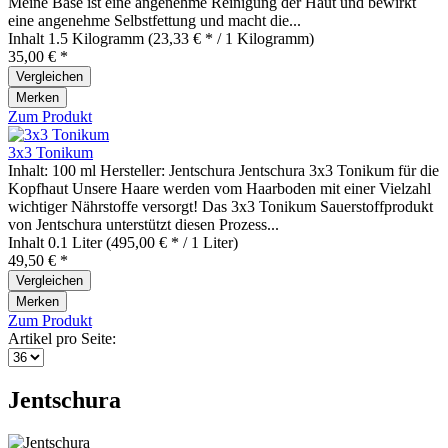
Meine Base ist eine angenehme Reinigung der Haut und bewirkt
eine angenehme Selbstfettung und macht die...
Inhalt
1.5 Kilogramm
(23,33 € * / 1 Kilogramm)
35,00 € *
Vergleichen
Merken
Zum Produkt
3x3 Tonikum
Inhalt: 100 ml Hersteller: Jentschura Jentschura 3x3 Tonikum für die
Kopfhaut Unsere Haare werden vom Haarboden mit einer Vielzahl
wichtiger Nährstoffe versorgt! Das 3x3 Tonikum Sauerstoffprodukt
von Jentschura unterstützt diesen Prozess...
Inhalt
0.1 Liter
(495,00 € * / 1 Liter)
49,50 € *
Vergleichen
Merken
Zum Produkt
Artikel pro Seite:
Jentschura