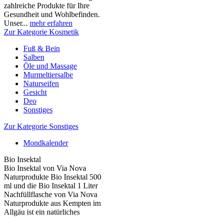
zahlreiche Produkte für Ihre
Gesundheit und Wohlbefinden.
Unser...
mehr erfahren
Zur Kategorie Kosmetik
Fuß & Bein
Salben
Öle und Massage
Murmeltiersalbe
Naturseifen
Gesicht
Deo
Sonstiges
Zur Kategorie Sonstiges
Mondkalender
Bio Insektal
Bio Insektal von Via Nova
Naturprodukte Bio Insektal 500
ml und die Bio Insektal 1 Liter
Nachfüllflasche von Via Nova
Naturprodukte aus Kempten im
Allgäu ist ein natürliches