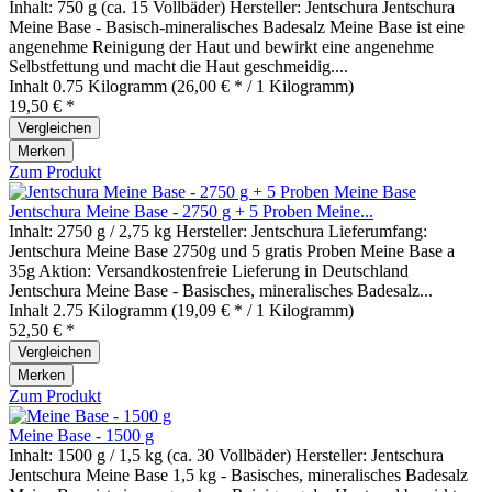
Inhalt: 750 g (ca. 15 Vollbäder) Hersteller: Jentschura Jentschura
Meine Base - Basisch-mineralisches Badesalz Meine Base ist eine
angenehme Reinigung der Haut und bewirkt eine angenehme
Selbstfettung und macht die Haut geschmeidig....
Inhalt
0.75 Kilogramm
(26,00 € * / 1 Kilogramm)
19,50 € *
Vergleichen
Merken
Zum Produkt
Jentschura Meine Base - 2750 g + 5 Proben Meine...
Inhalt: 2750 g / 2,75 kg Hersteller: Jentschura Lieferumfang:
Jentschura Meine Base 2750g und 5 gratis Proben Meine Base a
35g Aktion: Versandkostenfreie Lieferung in Deutschland
Jentschura Meine Base - Basisches, mineralisches Badesalz...
Inhalt
2.75 Kilogramm
(19,09 € * / 1 Kilogramm)
52,50 € *
Vergleichen
Merken
Zum Produkt
Meine Base - 1500 g
Inhalt: 1500 g / 1,5 kg (ca. 30 Vollbäder) Hersteller: Jentschura
Jentschura Meine Base 1,5 kg - Basisches, mineralisches Badesalz