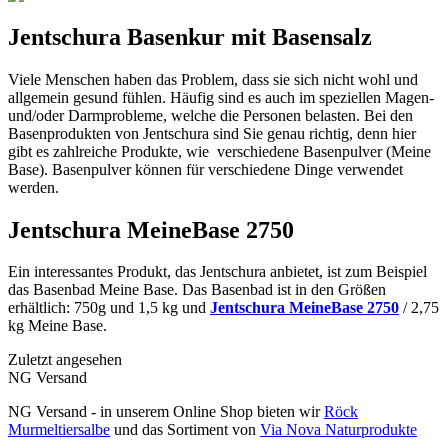
Jentschura Basenkur mit Basensalz
Viele Menschen haben das Problem, dass sie sich nicht wohl und
allgemein gesund fühlen. Häufig sind es auch im speziellen Magen-
und/oder Darmprobleme, welche die Personen belasten. Bei den
Basenprodukten von Jentschura sind Sie genau richtig, denn hier
gibt es zahlreiche Produkte, wie verschiedene Basenpulver (Meine
Base). Basenpulver können für verschiedene Dinge verwendet
werden.
Jentschura MeineBase 2750
Ein interessantes Produkt, das Jentschura anbietet, ist zum Beispiel
das Basenbad Meine Base. Das Basenbad ist in den Größen
erhältlich: 750g und 1,5 kg und
Jentschura MeineBase 2750
/ 2,75
kg Meine Base.
Zuletzt angesehen
NG Versand
NG Versand - in unserem Online Shop bieten wir
Röck
Murmeltiersalbe
und das Sortiment von
Via Nova Naturprodukte