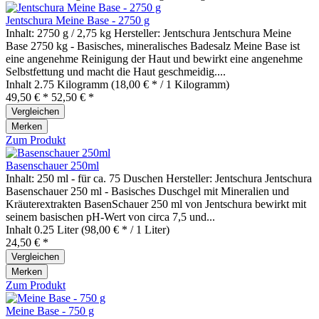
Jentschura Meine Base - 2750 g
Inhalt: 2750 g / 2,75 kg Hersteller: Jentschura Jentschura Meine
Base 2750 kg - Basisches, mineralisches Badesalz Meine Base ist
eine angenehme Reinigung der Haut und bewirkt eine angenehme
Selbstfettung und macht die Haut geschmeidig....
Inhalt
2.75 Kilogramm
(18,00 € * / 1 Kilogramm)
49,50 € *
52,50 € *
Vergleichen
Merken
Zum Produkt
Basenschauer 250ml
Inhalt: 250 ml - für ca. 75 Duschen Hersteller: Jentschura Jentschura
Basenschauer 250 ml - Basisches Duschgel mit Mineralien und
Kräuterextrakten BasenSchauer 250 ml von Jentschura bewirkt mit
seinem basischen pH-Wert von circa 7,5 und...
Inhalt
0.25 Liter
(98,00 € * / 1 Liter)
24,50 € *
Vergleichen
Merken
Zum Produkt
Meine Base - 750 g