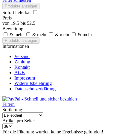
Filter schließen
Produkte anzeigen
Sofort lieferbar
Preis
von
19.5
bis
52.5
Bewertung
& mehr
& mehr
& mehr
& mehr
Produkte anzeigen
Informationen
Versand
Zahlung
Kontakt
AGB
Impressum
Widerrufsbelehrung
Datenschutzerklärung
Filtern
Sortierung:
Artikel pro Seite:
Für die Filterung wurden keine Ergebnisse gefunden!