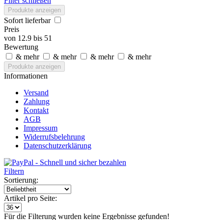
Filter schließen
Produkte anzeigen
Sofort lieferbar
Preis
von
12.9
bis
51
Bewertung
& mehr
& mehr
& mehr
& mehr
Produkte anzeigen
Informationen
Versand
Zahlung
Kontakt
AGB
Impressum
Widerrufsbelehrung
Datenschutzerklärung
Filtern
Sortierung:
Artikel pro Seite:
Für die Filterung wurden keine Ergebnisse gefunden!