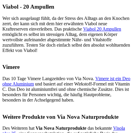
Viabol - 20 Ampullen
Wer sich ausgelaugt fühlt, da der Stress des Alltags an den Knochen
zerrt, der kann sich mit dem hier erwähnten Viabol neue
Kraftreserven einverleiben. Das praktische
Viabol 20 Ampullen
ermöglicht es selbst im stressigen Alltag, dem eigenen Körper
wertvollste aufeinander abgestimmte Nähr- und Vitalstoffe
zuzuführen. Testen Sie doch einfach selbst den absolut wohltuenden
Effekt von Viabol!
Vimere
Das 10 Tage Vimere Langzeitdeo von Via Nova.
Vimere ist ein Deo
ohne Aluminium
und basiert auf einer Wirkstoff-Formel mit Vitamin
C. Das Deo ist aluminiumfrei und ohne chemische Zusätze. Dies ist
besonders für Personen wichtig, die häufig Hautprobleme,
besonders in der Achselgegend haben.
Weitere Produkte von Via Nova Naturprodukte
Des Weiteren hat
Via Nova Naturprodukte
das bekannte
Visola