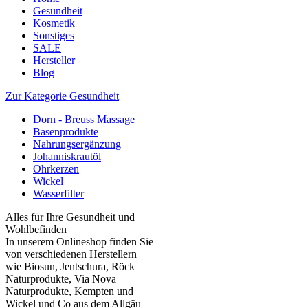
Gesundheit
Kosmetik
Sonstiges
SALE
Hersteller
Blog
Zur Kategorie Gesundheit
Dorn - Breuss Massage
Basenprodukte
Nahrungsergänzung
Johanniskrautöl
Ohrkerzen
Wickel
Wasserfilter
Alles für Ihre Gesundheit und
Wohlbefinden
In unserem Onlineshop finden Sie
von verschiedenen Herstellern
wie Biosun, Jentschura, Röck
Naturprodukte, Via Nova
Naturprodukte, Kempten und
Wickel und Co aus dem Allgäu