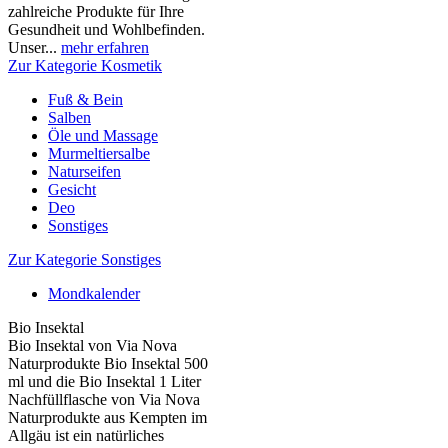
zahlreiche Produkte für Ihre
Gesundheit und Wohlbefinden.
Unser...
mehr erfahren
Zur Kategorie Kosmetik
Fuß & Bein
Salben
Öle und Massage
Murmeltiersalbe
Naturseifen
Gesicht
Deo
Sonstiges
Zur Kategorie Sonstiges
Mondkalender
Bio Insektal
Bio Insektal von Via Nova
Naturprodukte Bio Insektal 500
ml und die Bio Insektal 1 Liter
Nachfüllflasche von Via Nova
Naturprodukte aus Kempten im
Allgäu ist ein natürliches