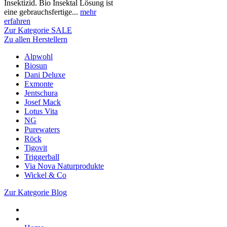
Insektizid. Bio Insektal Lösung ist
eine gebrauchsfertige...
mehr
erfahren
Zur Kategorie SALE
Zu allen Herstellern
Alpwohl
Biosun
Dani Deluxe
Exmonte
Jentschura
Josef Mack
Lotus Vita
NG
Purewaters
Röck
Tigovit
Triggerball
Via Nova Naturprodukte
Wickel & Co
Zur Kategorie Blog