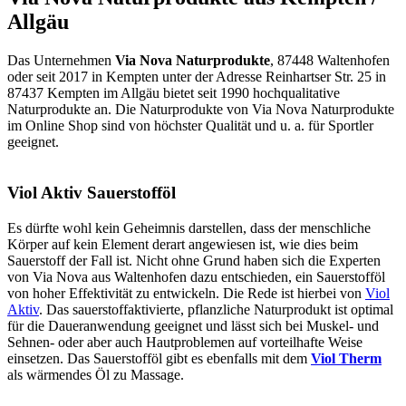
Allgäu
Das Unternehmen
Via Nova Naturprodukte
, 87448 Waltenhofen
oder seit 2017 in Kempten unter der Adresse Reinhartser Str. 25 in
87437 Kempten im Allgäu bietet seit 1990 hochqualitative
Naturprodukte an. Die Naturprodukte von Via Nova Naturprodukte
im Online Shop sind von höchster Qualität und u. a. für Sportler
geeignet.
Viol Aktiv Sauerstofföl
Es dürfte wohl kein Geheimnis darstellen, dass der menschliche
Körper auf kein Element derart angewiesen ist, wie dies beim
Sauerstoff der Fall ist. Nicht ohne Grund haben sich die Experten
von Via Nova aus Waltenhofen dazu entschieden, ein Sauerstofföl
von hoher Effektivität zu entwickeln. Die Rede ist hierbei von
Viol
Aktiv
. Das sauerstoffaktivierte, pflanzliche Naturprodukt ist optimal
für die Daueranwendung geeignet und lässt sich bei Muskel- und
Sehnen- oder aber auch Hautproblemen auf vorteilhafte Weise
einsetzen. Das Sauerstofföl gibt es ebenfalls mit dem
Viol Therm
als wärmendes Öl zu Massage.