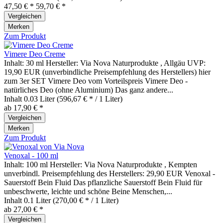
47,50 € *
59,70 € *
Vergleichen
Merken
Zum Produkt
Vimere Deo Creme
Inhalt: 30 ml Hersteller: Via Nova Naturprodukte , Allgäu UVP:
19,90 EUR (unverbindliche Preisempfehlung des Herstellers) hier
zum 3er SET Vimere Deo vom Vorteilspreis Vimere Deo -
natürliches Deo (ohne Aluminium) Das ganz andere...
Inhalt
0.03 Liter
(596,67 € * / 1 Liter)
ab 17,90 € *
Vergleichen
Merken
Zum Produkt
Venoxal - 100 ml
Inhalt: 100 ml Hersteller: Via Nova Naturprodukte , Kempten
unverbindl. Preisempfehlung des Herstellers: 29,90 EUR Venoxal -
Sauerstoff Bein Fluid Das pflanzliche Sauerstoff Bein Fluid für
unbeschwerte, leichte und schöne Beine Menschen,...
Inhalt
0.1 Liter
(270,00 € * / 1 Liter)
ab 27,00 € *
Vergleichen