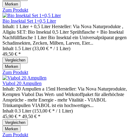
Merken
Zum Produkt
Bio Insektal Set 1+0,5 Liter
Inhalt: 1 Liter + 0,5 Liter Hersteller: Via Nova Naturprodukte ,
Allgäu SET: Bio Insektal 0,5 Liter Sprühflasche + Bio Insektal
Nachfüllflasche 1 Liter Bio Insektal ein Universalpräparat gegen
Schadinsekten, Zecken, Milben, Larven, Eier...
Inhalt
1.5 Liter
(33,00 € * / 1 Liter)
49,50 € *
Vergleichen
Merken
Zum Produkt
Viabol 20 Ampullen
Inhalt: 20 Ampullen a 15ml Hersteller: Via Nova Naturprodukte,
Kempten Viabol Das Wert- und Wirkstoffpaket für allerhöchste
Ansprüche - mehr Energie - mehr Vitalität - VIABOL
Trinkampullen VIABOL ist ein hochwertiges...
Inhalt
0.3 Liter
(153,00 € * / 1 Liter)
45,90 € *
49,50 € *
Vergleichen
Merken
Zum Produkt