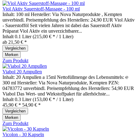
Viol Aktiv Sauerstoff-Massage - 100 ml
Inhalt: 100 ml Hersteller: Via Nova Naturprodukte , Kempten
unverbindl. Preisempfehlung des Herstellers: 24,90 EUR Viol Aktiv
- Sauerstofföl Seit vielen Jahren ist dabei das Sauerstoff Aktiv
Präparat Viol Aktiv ein unverzichtbarer...
Inhalt
0.1 Liter
(215,00 € * / 1 Liter)
ab 21,50 € *
Vergleichen
Merken
Zum Produkt
Viabol 20 Ampullen
Inhalt: 20 Ampullen a 15ml Nettofüllmenge des Lebensmittels: ℮
300 ml Hersteller: Via Nova Naturprodukte, Kempten PZN:
04783772 unverbindl. Preisempfehlung des Herstellers: 54,90 EUR
Viabol Das Wert- und Wirkstoffpaket für allerhöchste...
Inhalt
0.3 Liter
(153,00 € * / 1 Liter)
45,90 € *
54,90 € *
Vergleichen
Merken
Zum Produkt
Vicolon - 30 Kapseln