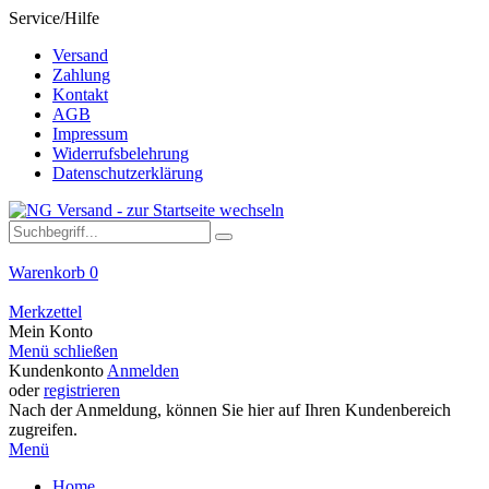
Service/Hilfe
Versand
Zahlung
Kontakt
AGB
Impressum
Widerrufsbelehrung
Datenschutzerklärung
Warenkorb
0
Merkzettel
Mein Konto
Menü schließen
Kundenkonto
Anmelden
oder
registrieren
Nach der Anmeldung, können Sie hier auf Ihren Kundenbereich
zugreifen.
Menü
Home