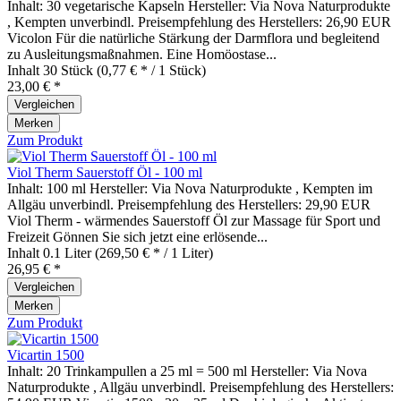
Inhalt: 30 vegetarische Kapseln Hersteller: Via Nova Naturprodukte
, Kempten unverbindl. Preisempfehlung des Herstellers: 26,90 EUR
Vicolon Für die natürliche Stärkung der Darmflora und begleitend
zu Ausleitungsmaßnahmen. Eine Homöostase...
Inhalt
30 Stück
(0,77 € * / 1 Stück)
23,00 € *
Vergleichen
Merken
Zum Produkt
Viol Therm Sauerstoff Öl - 100 ml
Inhalt: 100 ml Hersteller: Via Nova Naturprodukte , Kempten im
Allgäu unverbindl. Preisempfehlung des Herstellers: 29,90 EUR
Viol Therm - wärmendes Sauerstoff Öl zur Massage für Sport und
Freizeit Gönnen Sie sich jetzt eine erlösende...
Inhalt
0.1 Liter
(269,50 € * / 1 Liter)
26,95 € *
Vergleichen
Merken
Zum Produkt
Vicartin 1500
Inhalt: 20 Trinkampullen a 25 ml = 500 ml Hersteller: Via Nova
Naturprodukte , Allgäu unverbindl. Preisempfehlung des Herstellers: