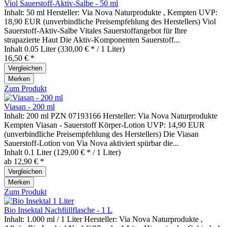
Viol Sauerstoff-Aktiv-Salbe - 50 ml
Inhalt: 50 ml Hersteller: Via Nova Naturprodukte , Kempten UVP:
18,90 EUR (unverbindliche Preisempfehlung des Herstellers) Viol
Sauerstoff-Aktiv-Salbe Vitales Sauerstoffangebot für Ihre
strapazierte Haut Die Aktiv-Komponenten Sauerstoff...
Inhalt
0.05 Liter
(330,00 € * / 1 Liter)
16,50 € *
Vergleichen
Merken
Zum Produkt
Viasan - 200 ml
Inhalt: 200 ml PZN 07193166 Hersteller: Via Nova Naturprodukte
Kempten Viasan - Sauerstoff Körper-Lotion UVP: 14,90 EUR
(unverbindliche Preisempfehlung des Herstellers) Die Viasan
Sauerstoff-Lotion von Via Nova aktiviert spürbar die...
Inhalt
0.1 Liter
(129,00 € * / 1 Liter)
ab 12,90 € *
Vergleichen
Merken
Zum Produkt
Bio Insektal Nachfüllflasche - 1 L
Inhalt: 1.000 ml / 1 Liter Hersteller: Via Nova Naturprodukte ,