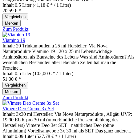
Inhalt
0.5 Liter
(41,18 € * / 1 Liter)
20,59 € *
Vergleichen
Merken
Zum Produkt
Viamino 19
Inhalt: 20 Trinkampullen a 25 ml Hersteller: Via Nova
Naturprodukte Viamino 19 - 20 x 25 ml Lebenswichtige
Aminosäuren als Bausteine des Lebens Was sind Aminosäuren? Als
wesentlichen Bestandteil aller lebenden Zellen hat man die
Proteine...
Inhalt
0.5 Liter
(102,00 € * / 1 Liter)
51,00 € *
Vergleichen
Merken
Zum Produkt
Vimere Deo Creme 3x Set
Inhalt: 3x30 ml Hersteller: Via Nova Naturprodukte , Allgäu UVP:
19,90 EUR pro 30 ml (unverbindliche Preisempfehlung des
Herstellers) Vimere Deo 3er SET - natürliches Deo (ohne
Aluminium) Vorteilsangebot: 3x 30 ml als SET Das ganz andere...
Inhalt
0.09 Liter
(527,78 € * / 1 Liter)