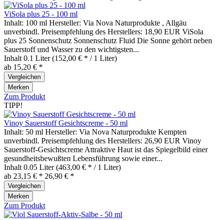
ViSola plus 25 - 100 ml
Inhalt: 100 ml Hersteller: Via Nova Naturprodukte , Allgäu
unverbindl. Preisempfehlung des Herstellers: 18,90 EUR ViSola
plus 25 Sonnenschutz Sonnenschutz Fluid Die Sonne gehört neben
Sauerstoff und Wasser zu den wichtigsten...
Inhalt
0.1 Liter
(152,00 € * / 1 Liter)
ab 15,20 € *
Vergleichen
Merken
Zum Produkt
TIPP!
Vinoy Sauerstoff Gesichtscreme - 50 ml
Inhalt: 50 ml Hersteller: Via Nova Naturprodukte Kempten
unverbindl. Preisempfehlung des Herstellers: 26,90 EUR Vinoy
Sauerstoff-Gesichtscreme Attraktive Haut ist das Spiegelbild einer
gesundheitsbewußten Lebensführung sowie einer...
Inhalt
0.05 Liter
(463,00 € * / 1 Liter)
ab 23,15 € *
26,90 € *
Vergleichen
Merken
Zum Produkt