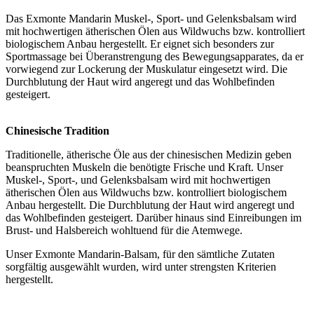
Das Exmonte Mandarin Muskel-, Sport- und Gelenksbalsam wird
mit hochwertigen ätherischen Ölen aus Wildwuchs bzw. kontrolliert
biologischem Anbau hergestellt. Er eignet sich besonders zur
Sportmassage bei Überanstrengung des Bewegungsapparates, da er
vorwiegend zur Lockerung der Muskulatur eingesetzt wird. Die
Durchblutung der Haut wird angeregt und das Wohlbefinden
gesteigert.
Chinesische Tradition
Traditionelle, ätherische Öle aus der chinesischen Medizin geben
beanspruchten Muskeln die benötigte Frische und Kraft. Unser
Muskel-, Sport-, und Gelenksbalsam wird mit hochwertigen
ätherischen Ölen aus Wildwuchs bzw. kontrolliert biologischem
Anbau hergestellt. Die Durchblutung der Haut wird angeregt und
das Wohlbefinden gesteigert. Darüber hinaus sind Einreibungen im
Brust- und Halsbereich wohltuend für die Atemwege.
Unser Exmonte Mandarin-Balsam, für den sämtliche Zutaten
sorgfältig ausgewählt wurden, wird unter strengsten Kriterien
hergestellt.