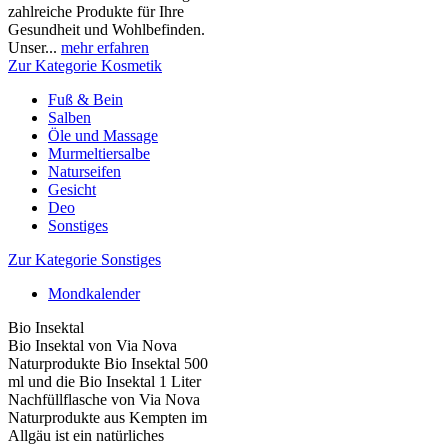
zahlreiche Produkte für Ihre
Gesundheit und Wohlbefinden.
Unser...
mehr erfahren
Zur Kategorie Kosmetik
Fuß & Bein
Salben
Öle und Massage
Murmeltiersalbe
Naturseifen
Gesicht
Deo
Sonstiges
Zur Kategorie Sonstiges
Mondkalender
Bio Insektal
Bio Insektal von Via Nova
Naturprodukte Bio Insektal 500
ml und die Bio Insektal 1 Liter
Nachfüllflasche von Via Nova
Naturprodukte aus Kempten im
Allgäu ist ein natürliches