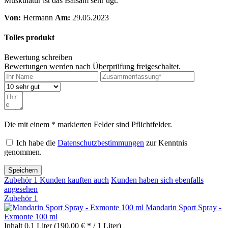
Muskulatur ist das Balsam sehr ugt.
Von:
Hermann
Am:
29.05.2023
Tolles produkt
Bewertung schreiben
Bewertungen werden nach Überprüfung freigeschaltet.
Die mit einem * markierten Felder sind Pflichtfelder.
Ich habe die
Datenschutzbestimmungen
zur Kenntnis
genommen.
Speichern
Zubehör
1
Kunden kauften auch
Kunden haben sich ebenfalls
angesehen
Zubehör
1
Mandarin Sport Spray -
Exmonte 100 ml
Inhalt
0.1 Liter
(190,00 € * / 1 Liter)