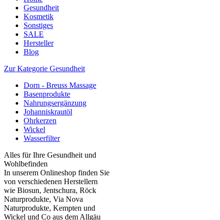
Gesundheit
Kosmetik
Sonstiges
SALE
Hersteller
Blog
Zur Kategorie Gesundheit
Dorn - Breuss Massage
Basenprodukte
Nahrungsergänzung
Johanniskrautöl
Ohrkerzen
Wickel
Wasserfilter
Alles für Ihre Gesundheit und
Wohlbefinden
In unserem Onlineshop finden Sie
von verschiedenen Herstellern
wie Biosun, Jentschura, Röck
Naturprodukte, Via Nova
Naturprodukte, Kempten und
Wickel und Co aus dem Allgäu