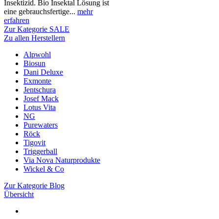
Insektizid. Bio Insektal Lösung ist
eine gebrauchsfertige...
mehr
erfahren
Zur Kategorie SALE
Zu allen Herstellern
Alpwohl
Biosun
Dani Deluxe
Exmonte
Jentschura
Josef Mack
Lotus Vita
NG
Purewaters
Röck
Tigovit
Triggerball
Via Nova Naturprodukte
Wickel & Co
Zur Kategorie Blog
Übersicht