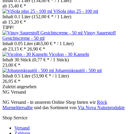
Inhalt
0.1 Liter
(154,00 € * / 1 Liter)
ab 15,40 € *
ViSola plus 25 - 100 ml
Inhalt
0.1 Liter
(152,00 € * / 1 Liter)
ab 15,20 € *
TIPP!
Vinoy Sauerstoff
Gesichtscreme - 50 ml
Inhalt
0.05 Liter
(463,00 € * / 1 Liter)
ab 23,15 € *
26,90 € *
Vicolon - 30 Kapseln
Inhalt
30 Stück
(0,77 € * / 1 Stück)
23,00 € *
Johanniskrautöl - 500 ml
Inhalt
0.5 Liter
(53,90 € * / 1 Liter)
26,95 € *
Zuletzt angesehen
NG Versand
NG Versand - in unserem Online Shop bieten wir
Röck
Murmeltiersalbe
und das Sortiment von
Via Nova Naturprodukte
Shop Service
Versand
Zahlung