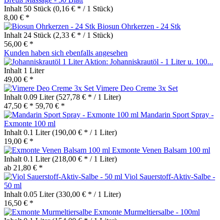
Inhalt
50 Stück
(0,16 € * / 1 Stück)
8,00 € *
Biosun Ohrkerzen - 24 Stk
Inhalt
24 Stück
(2,33 € * / 1 Stück)
56,00 € *
Kunden haben sich ebenfalls angesehen
Aktion: Johanniskrautöl - 1 Liter u. 100...
Inhalt
1 Liter
49,00 € *
Vimere Deo Creme 3x Set
Inhalt
0.09 Liter
(527,78 € * / 1 Liter)
47,50 € *
59,70 € *
Mandarin Sport Spray -
Exmonte 100 ml
Inhalt
0.1 Liter
(190,00 € * / 1 Liter)
19,00 € *
Exmonte Venen Balsam 100 ml
Inhalt
0.1 Liter
(218,00 € * / 1 Liter)
ab 21,80 € *
Viol Sauerstoff-Aktiv-Salbe -
50 ml
Inhalt
0.05 Liter
(330,00 € * / 1 Liter)
16,50 € *
Exmonte Murmeltiersalbe - 100ml