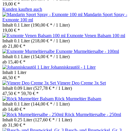
19,00 € *
Kunden kauften auch
Mandarin Sport Spray -
Exmonte 100 ml
Inhalt
0.1 Liter
(190,00 € * / 1 Liter)
19,00 € *
Exmonte Venen Balsam 100 ml
Inhalt
0.1 Liter
(218,00 € * / 1 Liter)
ab 21,80 € *
Exmonte Murmeltiersalbe - 100ml
Inhalt
0.1 Liter
(154,00 € * / 1 Liter)
ab 15,40 € *
Johanniskrautöl - 1 Liter
Inhalt
1 Liter
46,50 € *
Vimere Deo Creme 3x Set
Inhalt
0.09 Liter
(527,78 € * / 1 Liter)
47,50 € *
59,70 € *
Röck Murmeltier Balsam
Inhalt
0.1 Liter
(144,00 € * / 1 Liter)
ab 14,40 € *
Röck Murmeltiersalbe - 250ml
Inhalt
0.25 Liter
(127,60 € * / 1 Liter)
ab 31,90 € *
Bauch- und Brustwickel, Gr. 3