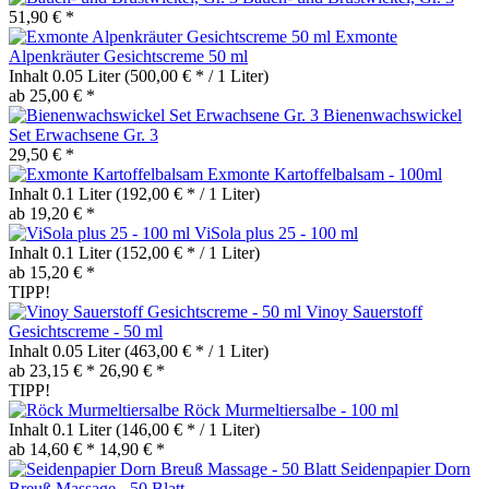
51,90 € *
Exmonte
Alpenkräuter Gesichtscreme 50 ml
Inhalt
0.05 Liter
(500,00 € * / 1 Liter)
ab 25,00 € *
Bienenwachswickel
Set Erwachsene Gr. 3
29,50 € *
Exmonte Kartoffelbalsam - 100ml
Inhalt
0.1 Liter
(192,00 € * / 1 Liter)
ab 19,20 € *
ViSola plus 25 - 100 ml
Inhalt
0.1 Liter
(152,00 € * / 1 Liter)
ab 15,20 € *
TIPP!
Vinoy Sauerstoff
Gesichtscreme - 50 ml
Inhalt
0.05 Liter
(463,00 € * / 1 Liter)
ab 23,15 € *
26,90 € *
TIPP!
Röck Murmeltiersalbe - 100 ml
Inhalt
0.1 Liter
(146,00 € * / 1 Liter)
ab 14,60 € *
14,90 € *
Seidenpapier Dorn
Breuß Massage - 50 Blatt