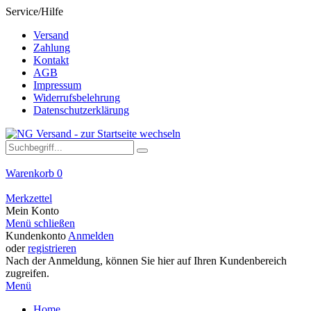
Service/Hilfe
Versand
Zahlung
Kontakt
AGB
Impressum
Widerrufsbelehrung
Datenschutzerklärung
Warenkorb
0
Merkzettel
Mein Konto
Menü schließen
Kundenkonto
Anmelden
oder
registrieren
Nach der Anmeldung, können Sie hier auf Ihren Kundenbereich
zugreifen.
Menü
Home