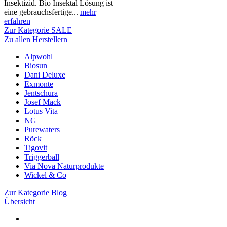
Insektizid. Bio Insektal Lösung ist
eine gebrauchsfertige...
mehr
erfahren
Zur Kategorie SALE
Zu allen Herstellern
Alpwohl
Biosun
Dani Deluxe
Exmonte
Jentschura
Josef Mack
Lotus Vita
NG
Purewaters
Röck
Tigovit
Triggerball
Via Nova Naturprodukte
Wickel & Co
Zur Kategorie Blog
Übersicht