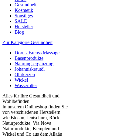
Gesundheit
Kosmetik
Sonstiges
SALE
Hersteller
Blog
Zur Kategorie Gesundheit
Dorn - Breuss Massage
Basenprodukte
Nahrungsergänzung
Johanniskrautöl
Ohrkerzen
Wickel
Wasserfilter
Alles für Ihre Gesundheit und
Wohlbefinden
In unserem Onlineshop finden Sie
von verschiedenen Herstellern
wie Biosun, Jentschura, Röck
Naturprodukte, Via Nova
Naturprodukte, Kempten und
Wickel und Co aus dem Allgäu