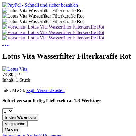
Lotus Vita Wasserfilter Filterkaraffe Rot
79,80 € *
Inhalt:
1 Stück
inkl. MwSt.
zzgl. Versandkosten
Sofort versandfertig, Lieferzeit ca. 1-3 Werktage
In den
Warenkorb
Vergleichen
Merken
Fragen zum Artikel?
Bewerten