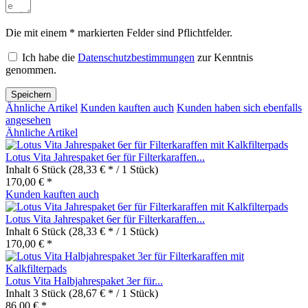
Die mit einem * markierten Felder sind Pflichtfelder.
Ich habe die
Datenschutzbestimmungen
zur Kenntnis
genommen.
Speichern
Ähnliche Artikel
Kunden kauften auch
Kunden haben sich ebenfalls
angesehen
Ähnliche Artikel
Lotus Vita Jahrespaket 6er für Filterkaraffen...
Inhalt
6 Stück
(28,33 € * / 1 Stück)
170,00 € *
Kunden kauften auch
Lotus Vita Jahrespaket 6er für Filterkaraffen...
Inhalt
6 Stück
(28,33 € * / 1 Stück)
170,00 € *
Lotus Vita Halbjahrespaket 3er für...
Inhalt
3 Stück
(28,67 € * / 1 Stück)
86,00 € *