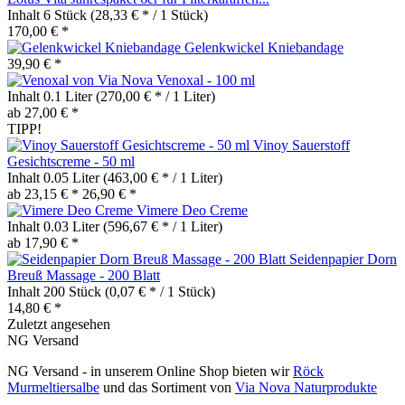
Inhalt
6 Stück
(28,33 € * / 1 Stück)
170,00 € *
Gelenkwickel Kniebandage
39,90 € *
Venoxal - 100 ml
Inhalt
0.1 Liter
(270,00 € * / 1 Liter)
ab 27,00 € *
TIPP!
Vinoy Sauerstoff
Gesichtscreme - 50 ml
Inhalt
0.05 Liter
(463,00 € * / 1 Liter)
ab 23,15 € *
26,90 € *
Vimere Deo Creme
Inhalt
0.03 Liter
(596,67 € * / 1 Liter)
ab 17,90 € *
Seidenpapier Dorn
Breuß Massage - 200 Blatt
Inhalt
200 Stück
(0,07 € * / 1 Stück)
14,80 € *
Zuletzt angesehen
NG Versand
NG Versand - in unserem Online Shop bieten wir
Röck
Murmeltiersalbe
und das Sortiment von
Via Nova Naturprodukte