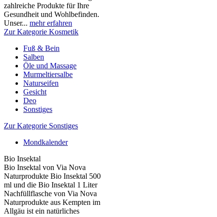
zahlreiche Produkte für Ihre
Gesundheit und Wohlbefinden.
Unser...
mehr erfahren
Zur Kategorie Kosmetik
Fuß & Bein
Salben
Öle und Massage
Murmeltiersalbe
Naturseifen
Gesicht
Deo
Sonstiges
Zur Kategorie Sonstiges
Mondkalender
Bio Insektal
Bio Insektal von Via Nova
Naturprodukte Bio Insektal 500
ml und die Bio Insektal 1 Liter
Nachfüllflasche von Via Nova
Naturprodukte aus Kempten im
Allgäu ist ein natürliches