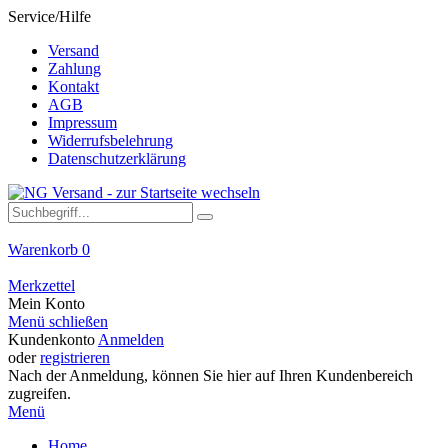
Service/Hilfe
Versand
Zahlung
Kontakt
AGB
Impressum
Widerrufsbelehrung
Datenschutzerklärung
Warenkorb
0
Merkzettel
Mein Konto
Menü schließen
Kundenkonto
Anmelden
oder
registrieren
Nach der Anmeldung, können Sie hier auf Ihren Kundenbereich
zugreifen.
Menü
Home