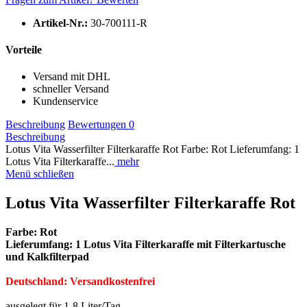
Artikel-Nr.:
30-700111-R
Vorteile
Versand mit DHL
schneller Versand
Kundenservice
Beschreibung
Bewertungen
0
Beschreibung
Lotus Vita Wasserfilter Filterkaraffe Rot Farbe: Rot Lieferumfang: 1
Lotus Vita Filterkaraffe...
mehr
Menü schließen
Lotus Vita Wasserfilter Filterkaraffe Rot
Farbe: Rot
Lieferumfang: 1 Lotus Vita Filterkaraffe mit Filterkartusche
und Kalkfilterpad
Deutschland: Versandkostenfrei
ausgelegt für 1-8 Liter/Tag