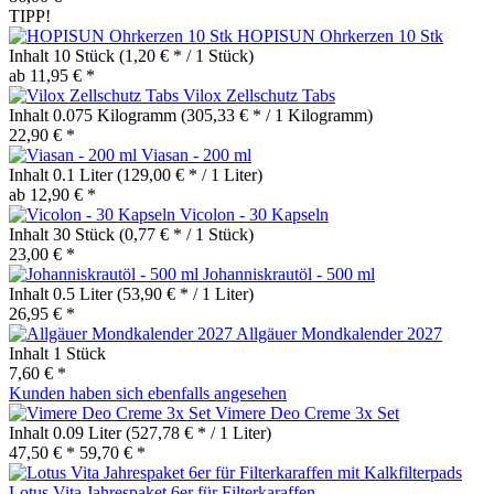
TIPP!
HOPISUN Ohrkerzen 10 Stk
Inhalt
10 Stück
(1,20 € * / 1 Stück)
ab 11,95 € *
Vilox Zellschutz Tabs
Inhalt
0.075 Kilogramm
(305,33 € * / 1 Kilogramm)
22,90 € *
Viasan - 200 ml
Inhalt
0.1 Liter
(129,00 € * / 1 Liter)
ab 12,90 € *
Vicolon - 30 Kapseln
Inhalt
30 Stück
(0,77 € * / 1 Stück)
23,00 € *
Johanniskrautöl - 500 ml
Inhalt
0.5 Liter
(53,90 € * / 1 Liter)
26,95 € *
Allgäuer Mondkalender 2027
Inhalt
1 Stück
7,60 € *
Kunden haben sich ebenfalls angesehen
Vimere Deo Creme 3x Set
Inhalt
0.09 Liter
(527,78 € * / 1 Liter)
47,50 € *
59,70 € *
Lotus Vita Jahrespaket 6er für Filterkaraffen...